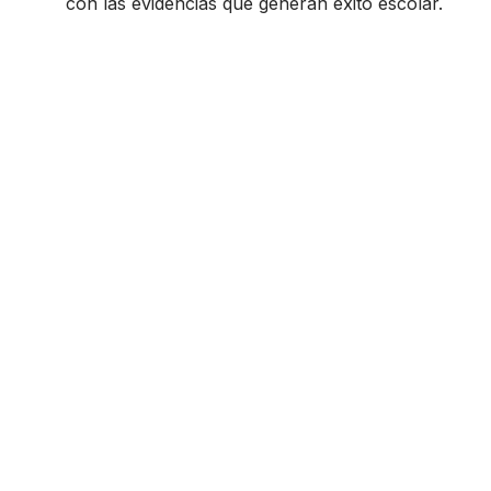
con las evidencias que generan éxito escolar.