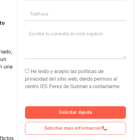
to
riado,
 un
on una
He leído y acepto las políticas de
privacidad del sitio web, dando permiso al
centro IES Perez de Guzman a contactarme.
Solicitar Ayuda
Solicitar mas información
lictos