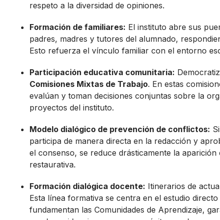
respeto a la diversidad de opiniones.
Formación de familiares:
El instituto abre sus pue
padres, madres y tutores del alumnado, respondien
Esto refuerza el vínculo familiar con el entorno e
Participación educativa comunitaria:
Democratiza
Comisiones Mixtas de Trabajo
. En estas comisione
evalúan y toman decisiones conjuntas sobre la organ
proyectos del instituto.
Modelo dialógico de prevención de conflictos:
Si
participa de manera directa en la redacción y aprob
el consenso, se reduce drásticamente la aparición 
restaurativa.
Formación dialógica docente:
Itinerarios de actua
Esta línea formativa se centra en el estudio directo
fundamentan las Comunidades de Aprendizaje, gara