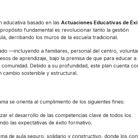
?
n educativa basado en las
Actuaciones Educativas de Éxi
 propósito fundamental es revolucionar tanto la gestión
la, derribando los muros de la escuela tradicional.
do —incluyendo a familiares, personal del centro, volunta
cesos de aprendizaje, bajo la premisa de que para educar a
la comunidad. Debido a su profundidad, este plan cuenta c
n cambio sostenible y estructural.
ama se orienta al cumplimiento de los siguientes fines:
ar el desarrollo de las competencias clave de todos los
ndo las expectativas de éxito formativo.
ima de aula seguro, solidario y constructivo, donde los conf