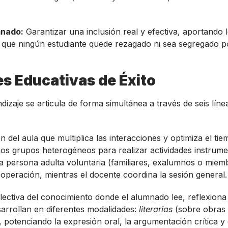
mnado:
Garantizar una inclusión real y efectiva, aportando 
a que ningún estudiante quede rezagado ni sea segregado p
es Educativas de Éxito
zaje se articula de forma simultánea a través de seis líne
del aula que multiplica las interacciones y optimiza el ti
os grupos heterogéneos para realizar actividades instrume
a persona adulta voluntaria (familiares, exalumnos o miem
operación, mientras el docente coordina la sesión general.
ectiva del conocimiento donde el alumnado lee, reflexiona
sarrollan en diferentes modalidades:
literarias
(sobre obras 
, potenciando la expresión oral, la argumentación crítica y 