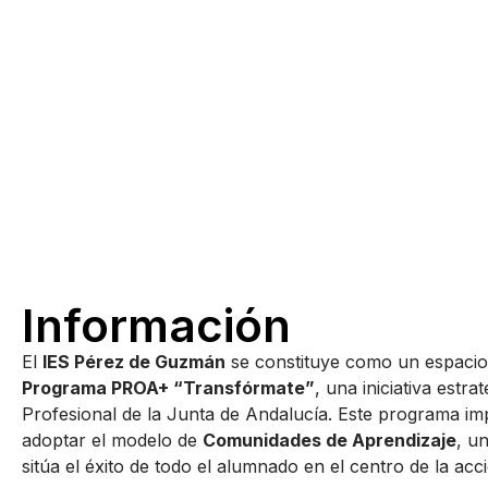
Información
El
IES Pérez de Guzmán
se constituye como un espacio 
Programa PROA+ “Transfórmate”
, una iniciativa estr
Profesional de la Junta de Andalucía. Este programa impu
adoptar el modelo de
Comunidades de Aprendizaje
, u
sitúa el éxito de todo el alumnado en el centro de la acc