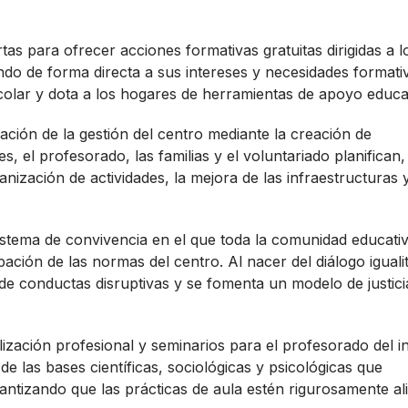
rtas para ofrecer acciones formativas gratuitas dirigidas a l
do de forma directa a sus intereses y necesidades formati
scolar y dota a los hogares de herramientas de apoyo educa
ción de la gestión del centro mediante la creación de
s, el profesorado, las familias y el voluntariado planifican,
ización de actividades, la mejora de las infraestructuras y
stema de convivencia en el que toda la comunidad educati
ación de las normas del centro. Al nacer del diálogo igualit
de conductas disruptivas y se fomenta un modelo de justici
lización profesional y seminarios para el profesorado del in
 de las bases científicas, sociológicas y psicológicas que
ntizando que las prácticas de aula estén rigurosamente al