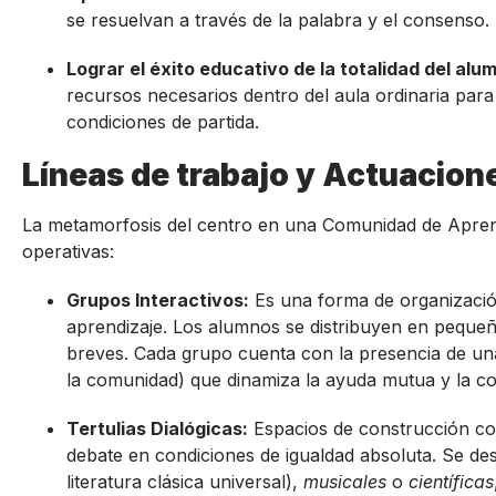
se resuelvan a través de la palabra y el consenso.
Lograr el éxito educativo de la totalidad del alu
recursos necesarios dentro del aula ordinaria par
condiciones de partida.
Líneas de trabajo y Actuacion
La metamorfosis del centro en una Comunidad de Aprendi
operativas:
Grupos Interactivos:
Es una forma de organización 
aprendizaje. Los alumnos se distribuyen en pequeñ
breves. Cada grupo cuenta con la presencia de un
la comunidad) que dinamiza la ayuda mutua y la co
Tertulias Dialógicas:
Espacios de construcción col
debate en condiciones de igualdad absoluta. Se de
literatura clásica universal),
musicales
o
científicas