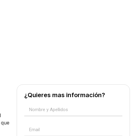
¿Quieres mas información?
l
l que