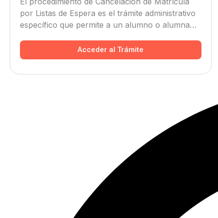
El procedimiento de Cancelación de Matrícula
por Listas de Espera es el trámite administrativo
específico que permite a un alumno o alumna
dejar sin efecto su matrícula previa tras haber
sido admitido en otro centro o ciclo formativo
Acceder al Trámite
con mejor orden de preferencia.