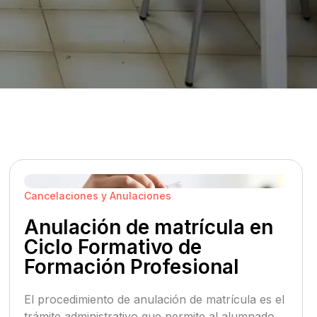
Cancelaciones y Anulaciones
Anulación de matrícula en
Ciclo Formativo de
Formación Profesional
El procedimiento de anulación de matrícula es el
trámite administrativo que permite al alumnado