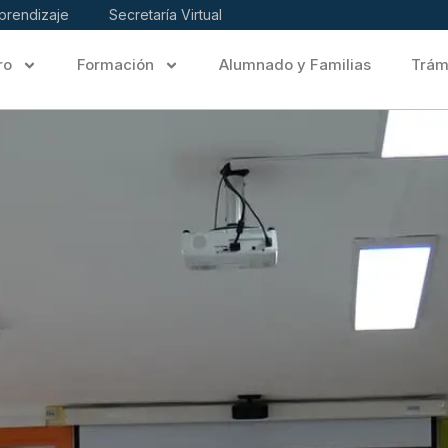
prendizaje
Secretaría Virtual
ro
Formación
Alumnado y Familias
Trám