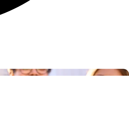
anos
Virtual