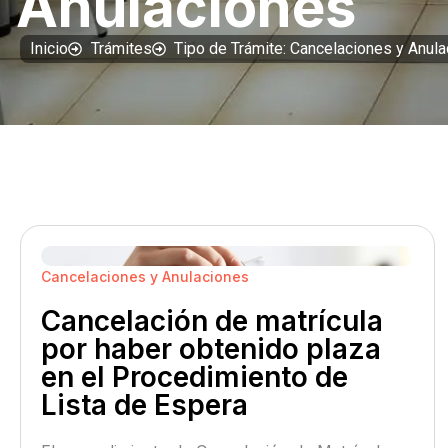
Anulaciones
Inicio
Trámites
Tipo de Trámite: Cancelaciones y Anul
Cancelaciones y Anulaciones
Cancelación de matrícula
por haber obtenido plaza
en el Procedimiento de
Lista de Espera