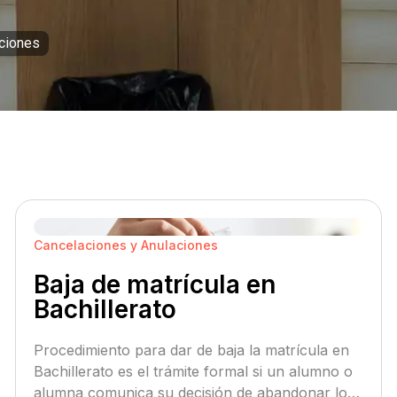
aciones
Cancelaciones y Anulaciones
Baja de matrícula en
Bachillerato
Procedimiento para dar de baja la matrícula en
Bachillerato es el trámite formal si un alumno o
alumna comunica su decisión de abandonar los