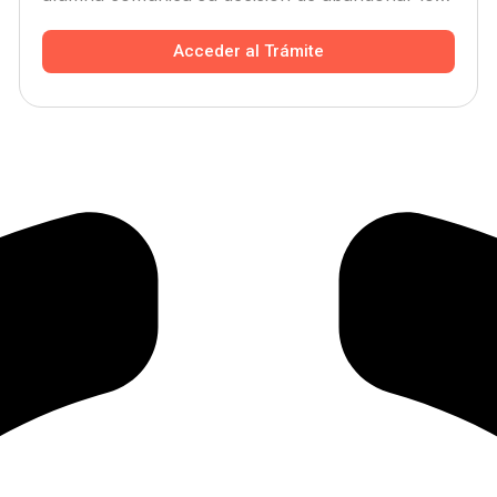
estudios en esta etapa educativa antes de la
finalización del curso escolar.
Acceder al Trámite