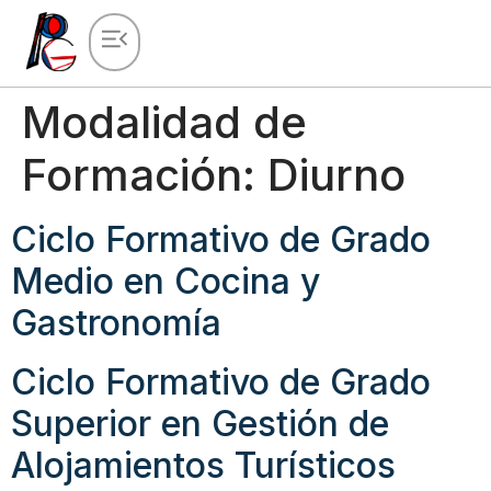
Modalidad de
Formación:
Diurno
Ciclo Formativo de Grado
Medio en Cocina y
Gastronomía
Ciclo Formativo de Grado
Superior en Gestión de
Alojamientos Turísticos