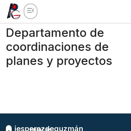
Departamento de
coordinaciones de
planes y proyectos
ies
perez
de
guzmán
Enlaces