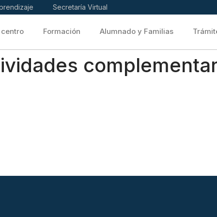
prendizaje
Secretaría Virtual
 centro
Formación
Alumnado y Familias
Trámit
ividades complementar